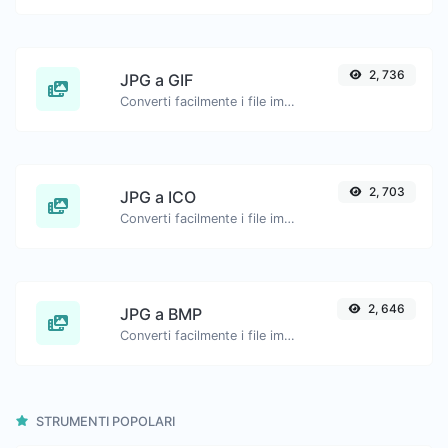
2, 736
JPG a GIF
Converti facilmente i file immagine JPG in GIF.
2, 703
JPG a ICO
Converti facilmente i file immagine JPG in ICO.
2, 646
JPG a BMP
Converti facilmente i file immagine JPG in BMP.
STRUMENTI POPOLARI