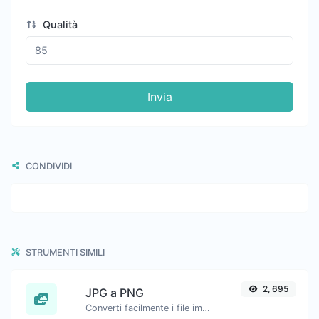
Qualità
Invia
CONDIVIDI
STRUMENTI SIMILI
2, 695
JPG a PNG
Converti facilmente i file immagine JPG in PNG.