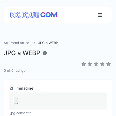
Strumenti online
JPG a WEBP
JPG a WEBP
0
of
0
ratings
Immagine
.jpg consentiti.