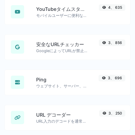
4、 635
YouTubeタイムスタンプリンクジェネレーター
モバイルユーザーに便利な、正確な開始タイムスタンプ付きのYouTubeリンクを生成しました。
3、 856
安全なURLチェッカー
GoogleによってURLが禁止され、安全/危険とマークされているかどうかを確認します。
3、 696
Ping
ウェブサイト、サーバー、またはポートをpingします。
3、 250
URL デコーダー
URL入力のデコードを通常の文字列に戻します。