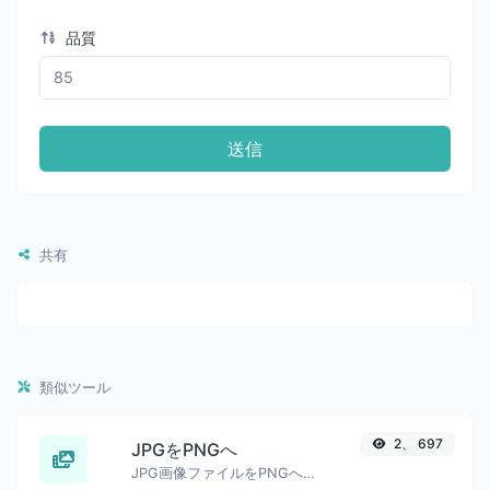
品質
送信
共有
類似ツール
2、 697
JPGをPNGへ
JPG画像ファイルをPNGへ簡単に変換します。