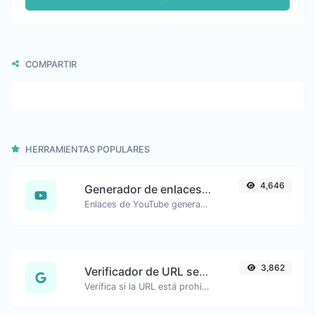
COMPARTIR
HERRAMIENTAS POPULARES
4,646
Generador de enlaces de marca de tiempo de YouTube
Enlaces de YouTube generados con la marca de tiempo de inicio exacta, útiles para usuarios móviles.
3,862
Verificador de URL segura
Verifica si la URL está prohibida y marcada como segura/no segura por Google.