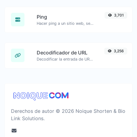
3,701
Ping
Hacer ping a un sitio web, servidor o puerto.
3,256
Decodificador de URL
Decodificar la entrada de URL de vuelta a una cadena normal.
Derechos de autor © 2026 Noique Shorten & Bio
Link Solutions.