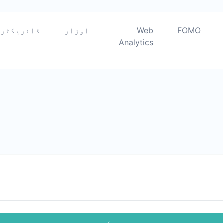
FOMO
Web
اوزار
ڈائریکٹری
Analytics
جمع کرو