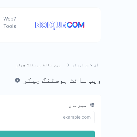
?Web
Tools
آن لائن اوزار
ویب سائٹ ہوسٹنگ چیکر
ویب سائٹ ہوسٹنگ چیکر
میزبان