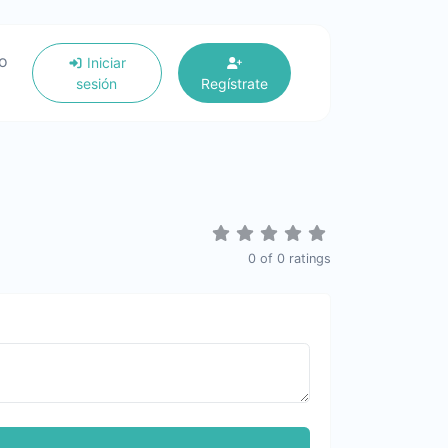
io
Iniciar
sesión
Regístrate
0
of
0
ratings