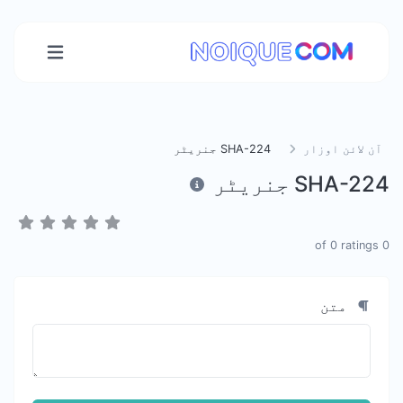
آن لائن اوزار
SHA-224 جنریٹر
SHA-224 جنریٹر
0
ratings
of
0
متن