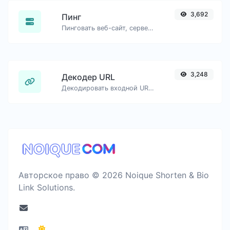
3,692
Пинг
Пинговать веб-сайт, сервер или порт..
3,248
Декодер URL
Декодировать входной URL обратно в обычную строку.
Авторское право © 2026 Noique Shorten & Bio
Link Solutions.