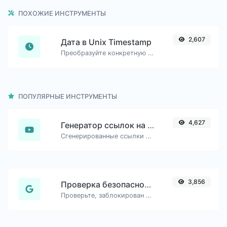
ПОХОЖИЕ ИНСТРУМЕНТЫ
2,607
Дата в Unix Timestamp
Преобразуйте конкретную дату в формат unix timestamp.
ПОПУЛЯРНЫЕ ИНСТРУМЕНТЫ
4,627
Генератор ссылок на временные метки YouTube
Сгенерированные ссылки на YouTube с точным временем начала, полезные для мобильных пользователей.
3,856
Проверка безопасного URL
Проверьте, заблокирован ли URL и помечен ли он как безопасный/опасный Google.