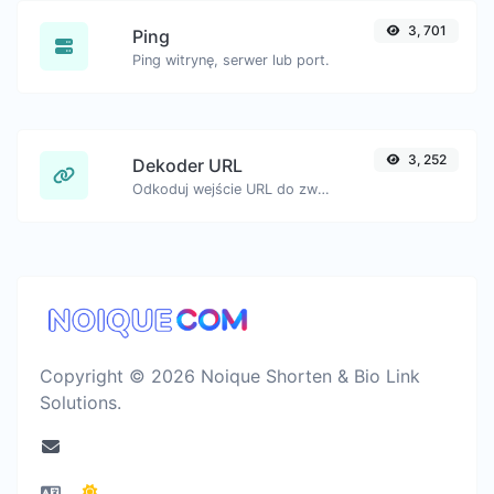
3, 701
Ping
Ping witrynę, serwer lub port.
3, 252
Dekoder URL
Odkoduj wejście URL do zwykłego ciągu znaków.
Copyright © 2026 Noique Shorten & Bio Link
Solutions.