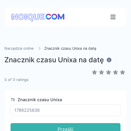
Narzędzia online
Znacznik czasu Unixa na datę
Znacznik czasu Unixa na datę
0
of
0
ratings
Znacznik czasu Unixa
Prześlij