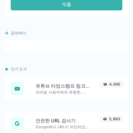
제출
공유하다
인기 도구
4, 650
유튜브 타임스탬프 링크 생성기
모바일 사용자에게 유용한, 정확한 시작 시간이 포함된 YouTube 링크 생성.
3, 863
안전한 URL 검사기
Google에서 URL이 차단되었는지 안전/위험으로 표시되었는지 확인합니다.