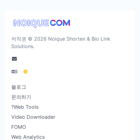
저작권 © 2026 Noique Shorten & Bio Link
Solutions.
블로그
문의하기
?Web Tools
Video Downloader
FOMO
Web Analytics