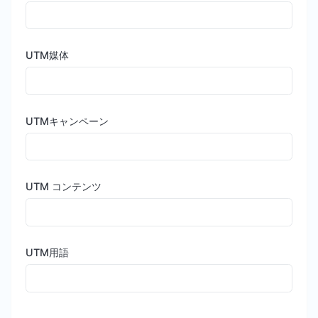
UTM媒体
UTMキャンペーン
UTM コンテンツ
UTM用語