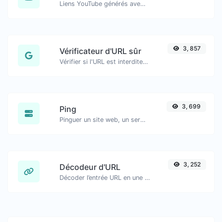
Liens YouTube générés avec horodatage exact, utile pour les utilisateurs mobiles.
3, 857
Vérificateur d'URL sûr
Vérifier si l'URL est interdite et marquée comme sûre/non sûre par Google.
3, 699
Ping
Pinguer un site web, un serveur ou un port…
3, 252
Décodeur d'URL
Décoder l’entrée URL en une chaîne normale.