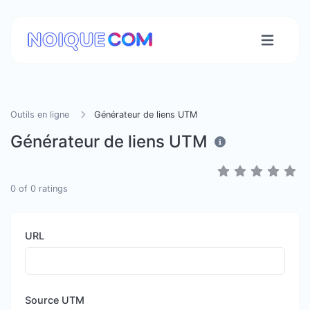
Outils en ligne
Générateur de liens UTM
Générateur de liens UTM
0
of
0
ratings
URL
Source UTM