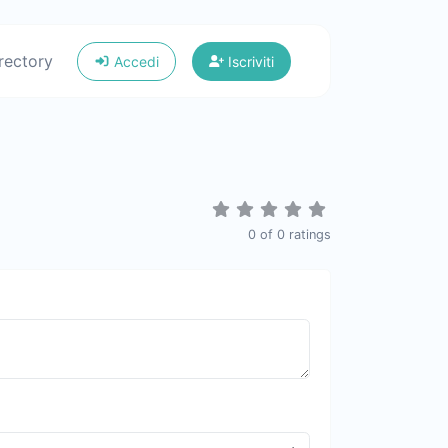
rectory
Accedi
Iscriviti
0
of
0
ratings