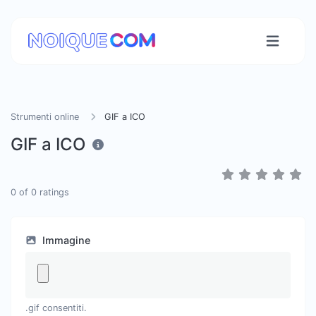
Strumenti online
GIF a ICO
GIF a ICO
0
of
0
ratings
Immagine
.gif consentiti.