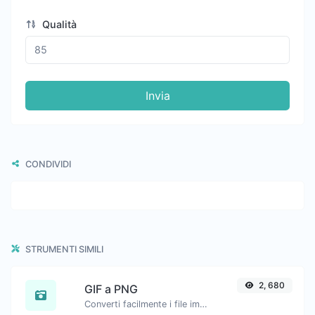
Qualità
Invia
CONDIVIDI
STRUMENTI SIMILI
2, 680
GIF a PNG
Converti facilmente i file immagine GIF in PNG.