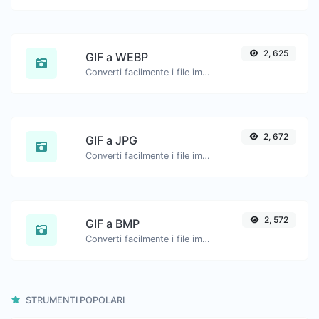
2, 625
GIF a WEBP
Converti facilmente i file immagine GIF in WEBP.
2, 672
GIF a JPG
Converti facilmente i file immagine GIF in JPG.
2, 572
GIF a BMP
Converti facilmente i file immagine GIF in BMP.
STRUMENTI POPOLARI