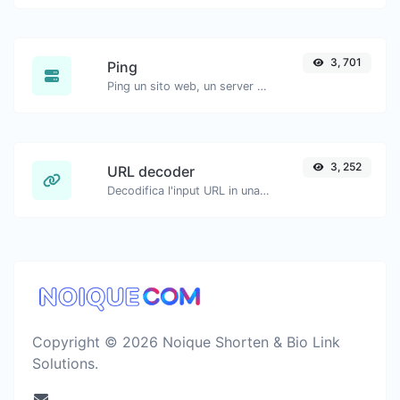
3, 701
Ping
Ping un sito web, un server o una porta.
3, 252
URL decoder
Decodifica l'input URL in una stringa normale.
Copyright © 2026 Noique Shorten & Bio Link
Solutions.