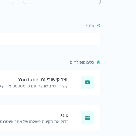
שתף
כלים פופולריים
יוצר קישורי זמן YouTube
פינג