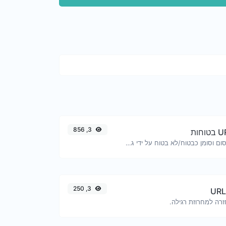
3, 856
בדוק אם ה-URL חסום וסומן כבטוח/לא בטוח על ידי גוגל.
3, 250