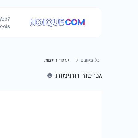
Web
ools
כלי מקוונים
גנרטור חתימות
גנרטור חתימות