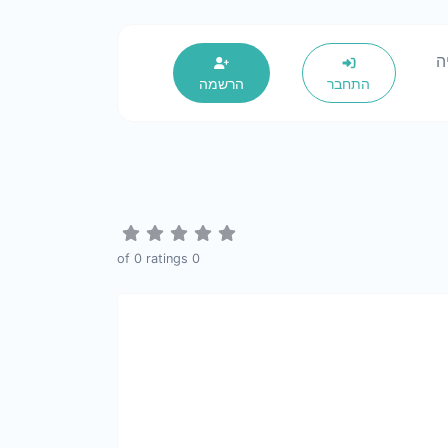
ה
התחבר
הרשמה
0
ratings
of
0