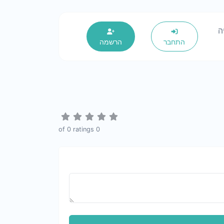
ה
התחבר
הרשמה
0
ratings
of
0