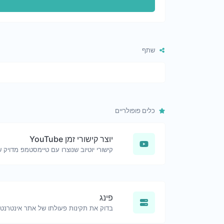
שתף
כלים פופולריים
יוצר קישורי זמן YouTube
פינג