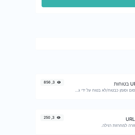
3, 856
בדוק אם ה-URL חסום וסומן כבטוח/לא בטוח על ידי גוגל.
3, 250