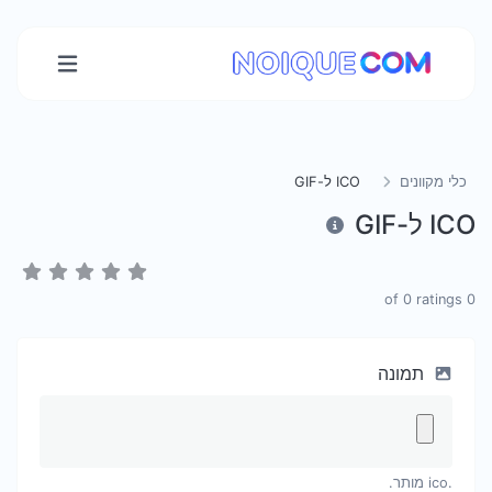
כלי מקוונים
ICO ל-GIF
ICO ל-GIF
0
ratings
of
0
תמונה
.ico מותר.