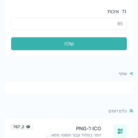
איכות
שלח
שתף
כלים דומים
2, 767
ICO ל-PNG
המר בקלות קבצי תמונה מסוג ICO לקבצי PNG.