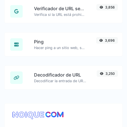
3,856
Verificador de URL segura
Verifica si la URL está prohibida y marcada como segura/no segura por Google.
3,696
Ping
Hacer ping a un sitio web, servidor o puerto.
3,250
Decodificador de URL
Decodificar la entrada de URL de vuelta a una cadena normal.