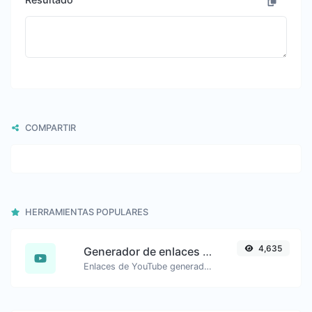
COMPARTIR
HERRAMIENTAS POPULARES
4,635
Generador de enlaces de marca de tiempo de YouTube
Enlaces de YouTube generados con la marca de tiempo de inicio exacta, útiles para usuarios móviles.