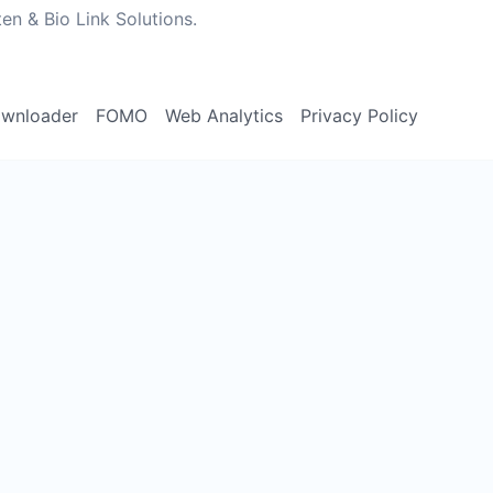
n & Bio Link Solutions.
ownloader
FOMO
Web Analytics
Privacy Policy