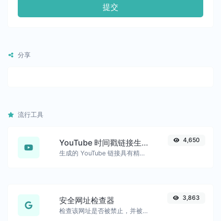
提交
分享
流行工具
4,650
YouTube 时间戳链接生成器
生成的 YouTube 链接具有精确的开始时间戳，方便移动用户使用。
3,863
安全网址检查器
检查该网址是否被禁止，并被谷歌标记为安全/不安全。