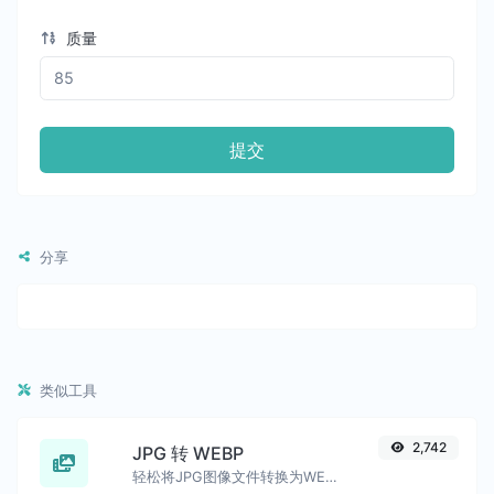
质量
提交
分享
类似工具
2,742
JPG 转 WEBP
轻松将JPG图像文件转换为WEBP。