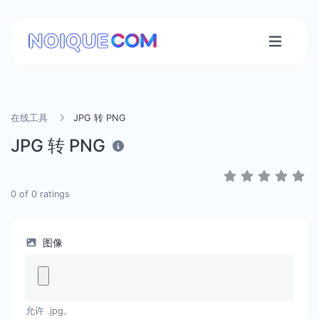
在线工具
JPG 转 PNG
JPG 转 PNG
0
of
0
ratings
图像
允许 .jpg。