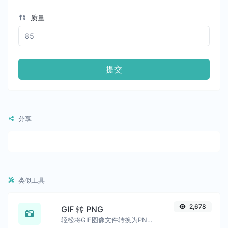
质量
提交
分享
类似工具
2,678
GIF 转 PNG
轻松将GIF图像文件转换为PNG。