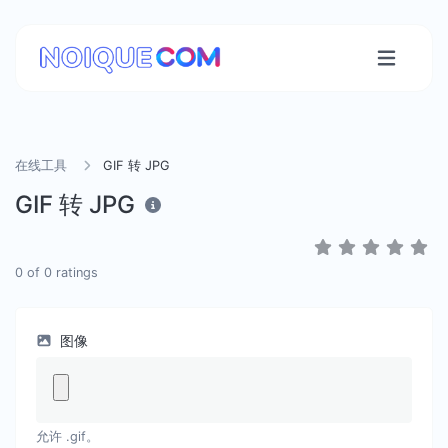
在线工具
GIF 转 JPG
GIF 转 JPG
0
of
0
ratings
图像
允许 .gif。