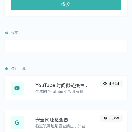
提交
分享
流行工具
4,644
YouTube 时间戳链接生成器
生成的 YouTube 链接具有精确的开始时间戳，方便移动用户使用。
3,859
安全网址检查器
检查该网址是否被禁止，并被谷歌标记为安全/不安全。