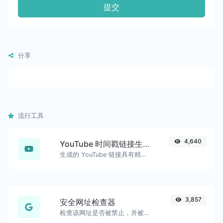
提交
分享
流行工具
4,640
YouTube 时间戳链接生成器
生成的 YouTube 链接具有精确的开始时间戳，方便移动用户使用。
3,857
安全网址检查器
检查该网址是否被禁止，并被谷歌标记为安全/不安全。