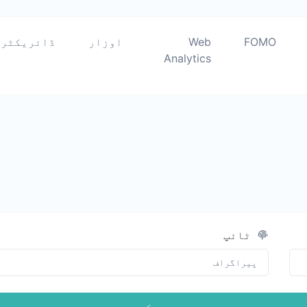
FOMO
Web
اوزار
ڈائریکٹری
Analytics
ٹائپ
جمع کرو