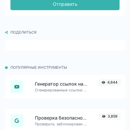
Отправить
ПОДЕЛИТЬСЯ
ПОПУЛЯРНЫЕ ИНСТРУМЕНТЫ
4,644
Генератор ссылок на временные метки YouTube
Сгенерированные ссылки на YouTube с точным временем начала, полезные для мобильных пользователей.
3,859
Проверка безопасного URL
Проверьте, заблокирован ли URL и помечен ли он как безопасный/опасный Google.