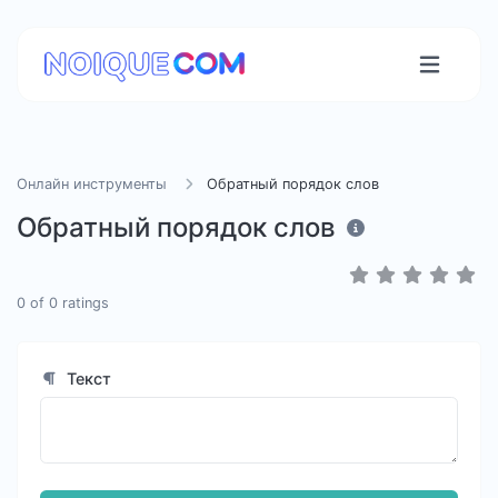
Онлайн инструменты
Обратный порядок слов
Обратный порядок слов
0
of
0
ratings
Текст