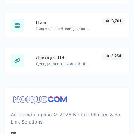
3,701
Пинг
Пинговать веб-сайт, сервер или порт..
3,254
Декодер URL
Декодировать входной URL обратно в обычную строку.
Авторское право © 2026 Noique Shorten & Bio
Link Solutions.