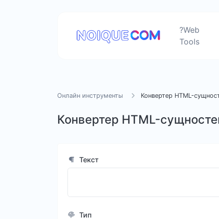
?Web
Tools
Онлайн инструменты
Конвертер HTML-сущнос
Конвертер HTML-сущносте
Текст
Тип