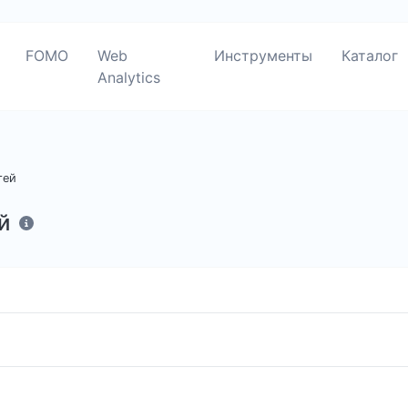
FOMO
Web
Инструменты
Каталог
Analytics
тей
й