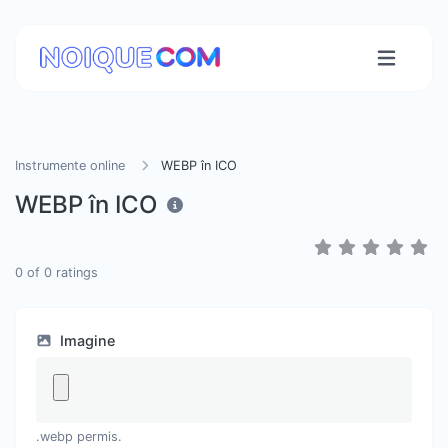
Instrumente online
WEBP în ICO
WEBP în ICO
0
of
0
ratings
Imagine
.webp permis.