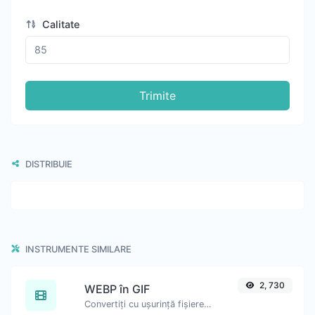
Calitate
Trimite
DISTRIBUIE
INSTRUMENTE SIMILARE
2, 730
WEBP în GIF
Convertiți cu ușurință fișierele imagine WEBP în GIF.