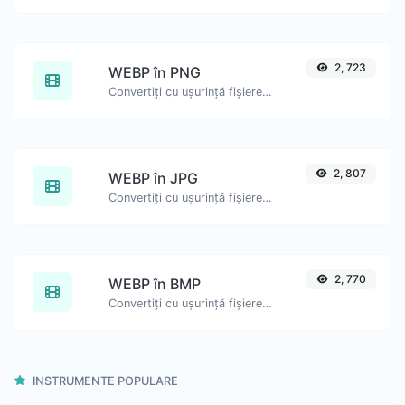
2, 723
WEBP în PNG
Convertiți cu ușurință fișierele imagine WEBP în PNG.
2, 807
WEBP în JPG
Convertiți cu ușurință fișierele imagine WEBP în JPG.
2, 770
WEBP în BMP
Convertiți cu ușurință fișierele imagine WEBP în BMP.
INSTRUMENTE POPULARE