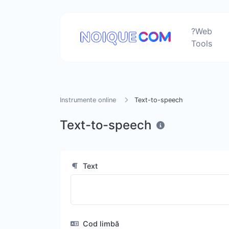
?Web
Tools
Instrumente online
Text-to-speech
Text-to-speech
Text
Cod limbă