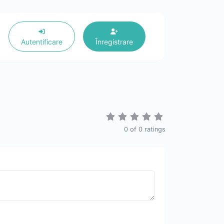
Autentificare
Înregistrare
0
of
0
ratings