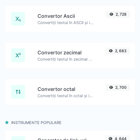
2, 728
Convertor Ascii
Convertiți textul în ASCII și invers pentru orice șir de intrare.
2, 683
Convertor zecimal
Convertiți textul în zecimal și invers pentru orice intrare de text.
2, 700
Convertor octal
Convertiți textul în octal și invers pentru orice șir de intrare.
INSTRUMENTE POPULARE
4, 644