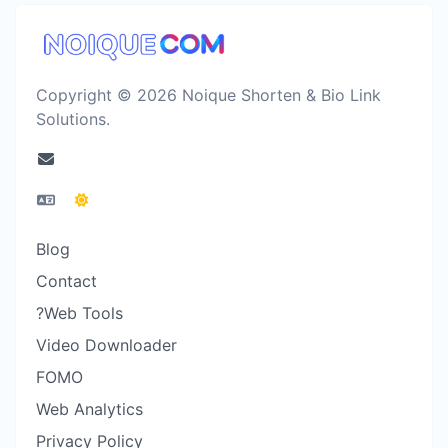
Copyright © 2026 Noique Shorten & Bio Link
Solutions.
Blog
Contact
?Web Tools
Video Downloader
FOMO
Web Analytics
Privacy Policy