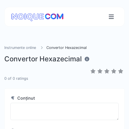
Instrumente online
Convertor Hexazecimal
Convertor Hexazecimal
0
of
0
ratings
Conținut