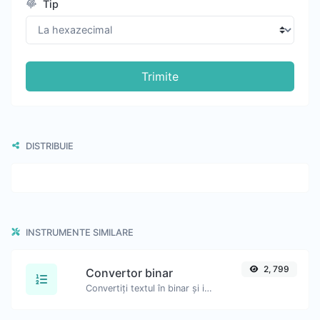
Tip
Trimite
DISTRIBUIE
INSTRUMENTE SIMILARE
2, 799
Convertor binar
Convertiți textul în binar și invers pentru orice șir de intrare.