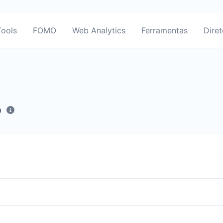
ools
FOMO
Web Analytics
Ferramentas
Diret
p