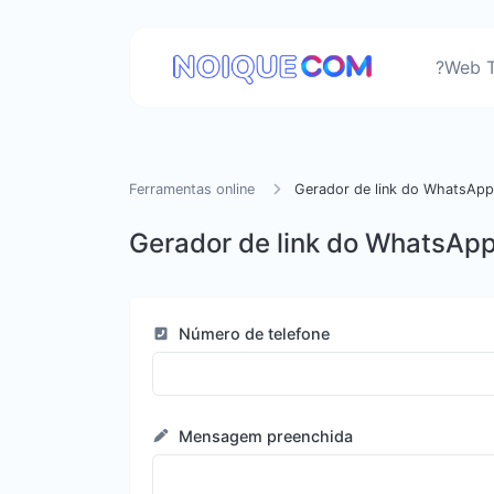
?Web T
Ferramentas online
Gerador de link do WhatsApp
Gerador de link do WhatsAp
Número de telefone
Mensagem preenchida