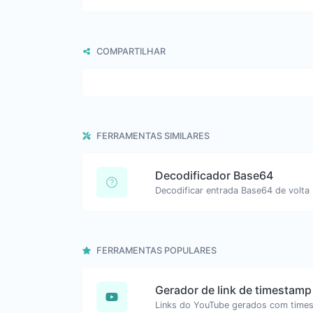
COMPARTILHAR
FERRAMENTAS SIMILARES
Decodificador Base64
Decodificar entrada Base64 de volta 
FERRAMENTAS POPULARES