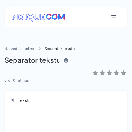
Narzędzia online
Separator tekstu
Separator tekstu
0
of
0
ratings
Tekst