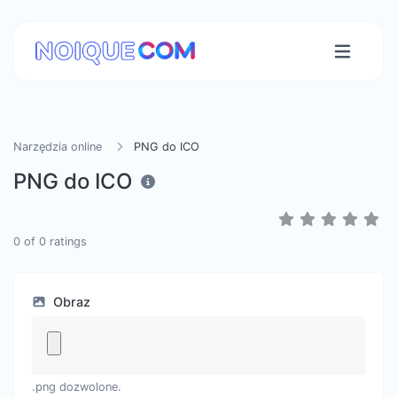
Narzędzia online
PNG do ICO
PNG do ICO
0
of
0
ratings
Obraz
.png dozwolone.