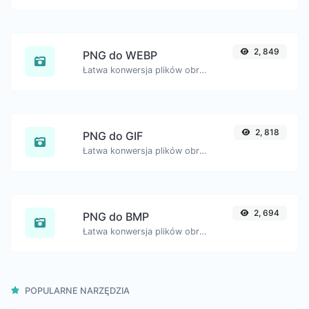
2, 849
PNG do WEBP
Łatwa konwersja plików obrazów PNG do WEBP.
2, 818
PNG do GIF
Łatwa konwersja plików obrazów PNG do GIF.
2, 694
PNG do BMP
Łatwa konwersja plików obrazów PNG do formatu BMP.
POPULARNE NARZĘDZIA