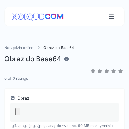
Narzędzia online
Obraz do Base64
Obraz do Base64
0
of
0
ratings
Obraz
.gif, .png, .jpg, .jpeg, .svg dozwolone. 50 MB maksymalnie.