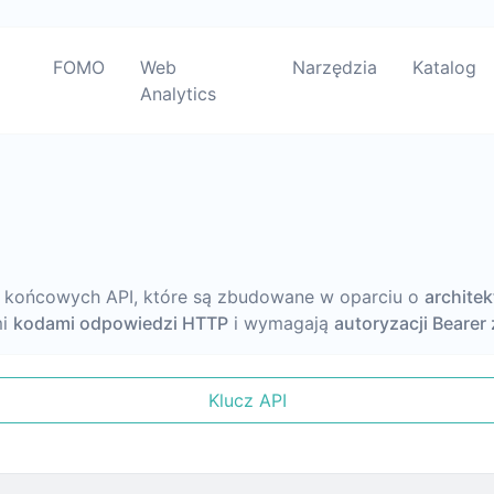
FOMO
Web
Narzędzia
Katalog
Analytics
 końcowych API, które są zbudowane w oparciu o
archite
mi
kodami odpowiedzi HTTP
i wymagają
autoryzacji Bearer
Klucz API