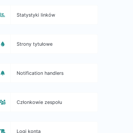
Statystyki linków
Strony tytułowe
Notification handlers
Członkowie zespołu
Logi konta