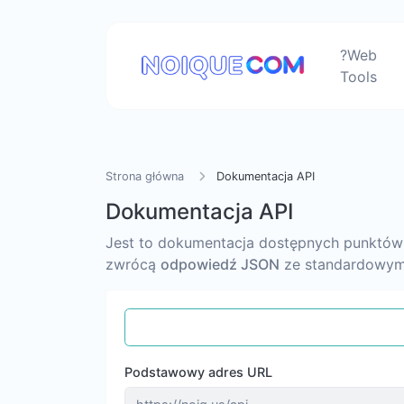
?Web
Tools
Strona główna
Dokumentacja API
Dokumentacja API
Jest to dokumentacja dostępnych punktów
zwrócą
odpowiedź JSON
ze standardowy
Podstawowy adres URL