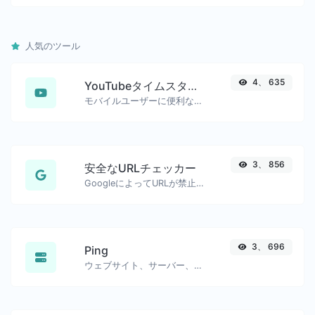
人気のツール
4、 635
YouTubeタイムスタンプリンクジェネレーター
モバイルユーザーに便利な、正確な開始タイムスタンプ付きのYouTubeリンクを生成しました。
3、 856
安全なURLチェッカー
GoogleによってURLが禁止され、安全/危険とマークされているかどうかを確認します。
3、 696
Ping
ウェブサイト、サーバー、またはポートをpingします。