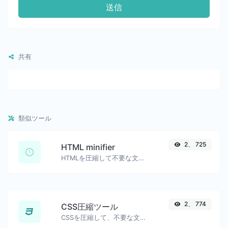
送信
共有
類似ツール
2、 725
HTML minifier
HTMLを圧縮して不要な文字を削除します。
2、 774
CSS圧縮ツール
CSSを圧縮して、不要な文字をすべて削除します。