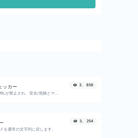
3、 859
ェッカー
GoogleによってURLが禁止され、安全/危険とマークされているかどうかを確認します。
3、 254
ー
ードを通常の文字列に戻します。