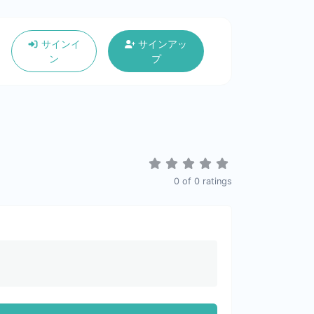
サインイ
サインアッ
ン
プ
0
of
0
ratings