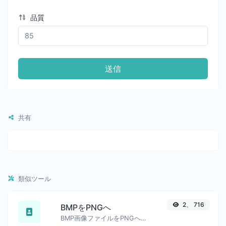
品質
送信
共有
類似ツール
2、 716
BMPをPNGへ
BMP画像ファイルをPNGへ簡単に変換します。