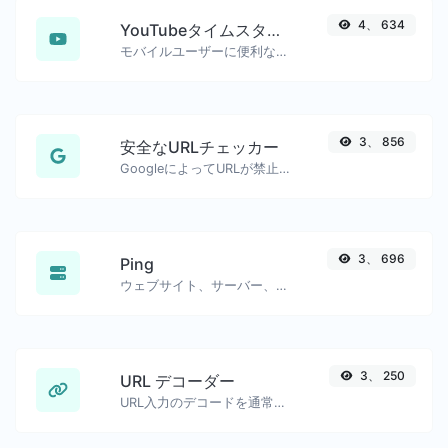
4、 634
YouTubeタイムスタンプリンクジェネレーター
モバイルユーザーに便利な、正確な開始タイムスタンプ付きのYouTubeリンクを生成しました。
3、 856
安全なURLチェッカー
GoogleによってURLが禁止され、安全/危険とマークされているかどうかを確認します。
3、 696
Ping
ウェブサイト、サーバー、またはポートをpingします。
3、 250
URL デコーダー
URL入力のデコードを通常の文字列に戻します。