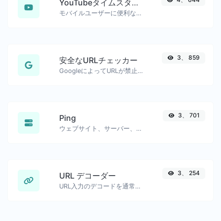
YouTubeタイムスタンプリンクジェネレーター
モバイルユーザーに便利な、正確な開始タイムスタンプ付きのYouTubeリンクを生成しました。
3、 859
安全なURLチェッカー
GoogleによってURLが禁止され、安全/危険とマークされているかどうかを確認します。
3、 701
Ping
ウェブサイト、サーバー、またはポートをpingします。
3、 254
URL デコーダー
URL入力のデコードを通常の文字列に戻します。