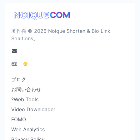
著作権 © 2026 Noique Shorten & Bio Link
Solutions。
ブログ
お問い合わせ
?Web Tools
Video Downloader
FOMO
Web Analytics
Privacy Policy