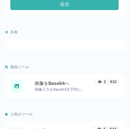
送信
共有
類似ツール
2、 632
画像をBase64へ
画像入力をBase64文字列に変換する。
人気のツール
4、 644