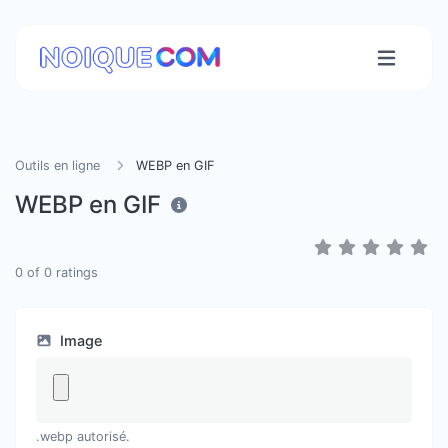
Outils en ligne
WEBP en GIF
WEBP en GIF
0
of
0
ratings
Image
.webp autorisé.