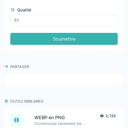
Qualité
Soumettre
PARTAGER
OUTILS SIMILAIRES
2, 723
WEBP en PNG
Convertissez facilement les fichiers image WEBP en PNG.