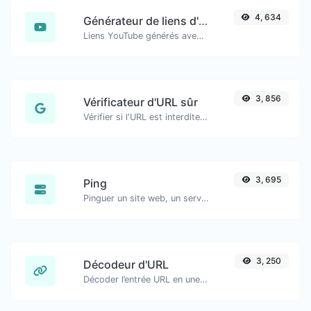
4, 634
Générateur de liens d'horodatage YouTube
Liens YouTube générés avec horodatage exact, utile pour les utilisateurs mobiles.
3, 856
Vérificateur d'URL sûr
Vérifier si l'URL est interdite et marquée comme sûre/non sûre par Google.
3, 695
Ping
Pinguer un site web, un serveur ou un port…
3, 250
Décodeur d'URL
Décoder l’entrée URL en une chaîne normale.