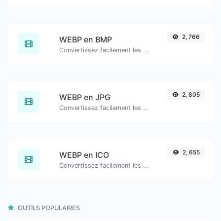
2, 766
WEBP en BMP
Convertissez facilement les fichiers image WEBP en BMP.
2, 805
WEBP en JPG
Convertissez facilement les fichiers image WEBP en JPG.
2, 655
WEBP en ICO
Convertissez facilement les fichiers image WEBP en ICO.
OUTILS POPULAIRES