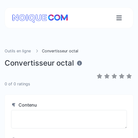
Outils en ligne
Convertisseur octal
Convertisseur octal
0
of
0
ratings
Contenu