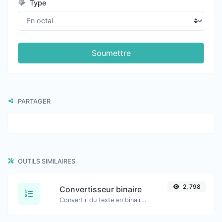
Type
Soumettre
PARTAGER
OUTILS SIMILAIRES
2, 798
Convertisseur binaire
Convertir du texte en binaire et vice versa pour n'importe quelle chaîne de caractères.