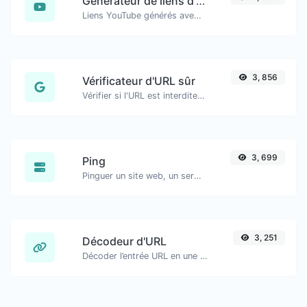
Générateur de liens d'horodatage YouTube
Liens YouTube générés avec horodatage exact, utile pour les utilisateurs mobiles.
3, 856
Vérificateur d'URL sûr
Vérifier si l'URL est interdite et marquée comme sûre/non sûre par Google.
3, 699
Ping
Pinguer un site web, un serveur ou un port…
3, 251
Décodeur d'URL
Décoder l’entrée URL en une chaîne normale.