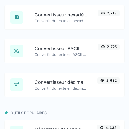
2, 713
Convertisseur hexadécimal
Convertir du texte en hexadécimal et vice versa pour n'importe quelle chaîne de caractères.
2, 725
Convertisseur ASCII
Convertir du texte en ASCII et vice versa pour n'importe quelle chaîne de caractères.
2, 682
Convertisseur décimal
Convertir du texte en décimal et vice versa pour n'importe quelle chaîne de caractères.
OUTILS POPULAIRES
4, 638