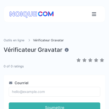
Outils en ligne
Vérificateur Gravatar
Vérificateur Gravatar
0
of
0
ratings
Courriel
Soumettre