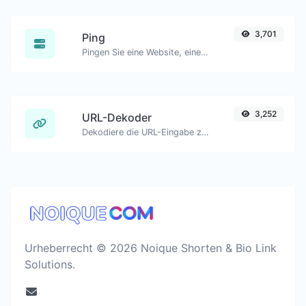
3,701
Ping
Pingen Sie eine Website, einen Server oder einen Port..
3,252
URL-Dekoder
Dekodiere die URL-Eingabe zurück zu einem normalen String.
Urheberrecht © 2026 Noique Shorten & Bio Link
Solutions.