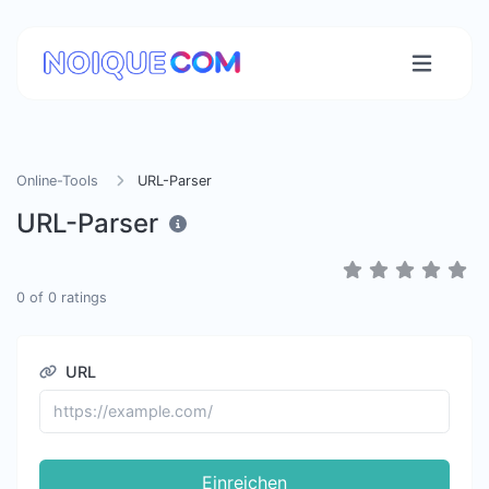
Online-Tools
URL-Parser
URL-Parser
0
of
0
ratings
URL
Einreichen