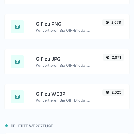
2,679
GIF zu PNG
Konvertieren Sie GIF-Bilddateien einfach in PNG.
2,671
GIF zu JPG
Konvertieren Sie GIF-Bilddateien einfach in JPG.
2,625
GIF zu WEBP
Konvertieren Sie GIF-Bilddateien einfach in WEBP.
BELIEBTE WERKZEUGE