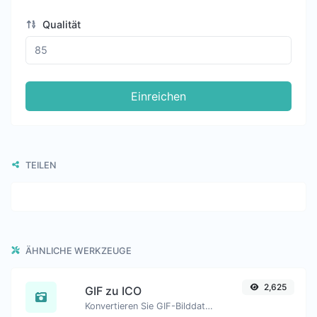
Qualität
Einreichen
TEILEN
ÄHNLICHE WERKZEUGE
2,625
GIF zu ICO
Konvertieren Sie GIF-Bilddateien einfach in ICO.